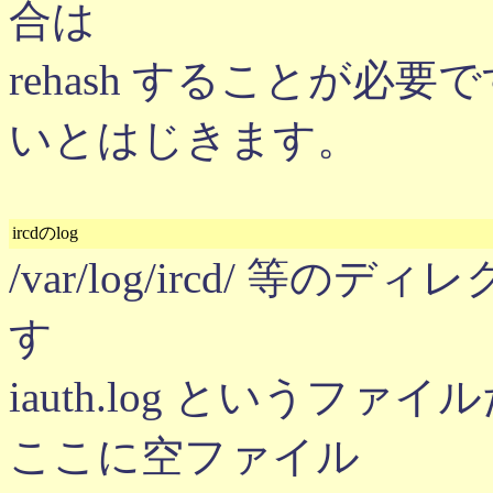
合は
rehash することが必
いとはじきます。
ircdのlog
/var/log/ircd/ 
す
iauth.log というフ
ここに空ファイル