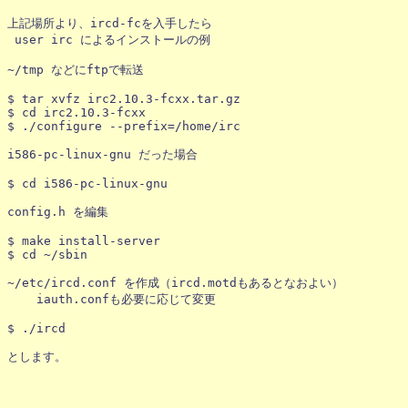
上記場所より、ircd-fcを入手したら

 user irc によるインストールの例

~/tmp などにftpで転送

$ tar xvfz irc2.10.3-fcxx.tar.gz

$ cd irc2.10.3-fcxx

$ ./configure --prefix=/home/irc

i586-pc-linux-gnu だった場合

$ cd i586-pc-linux-gnu

config.h を編集

$ make install-server

$ cd ~/sbin

~/etc/ircd.conf を作成（ircd.motdもあるとなおよい）

    iauth.confも必要に応じて変更

$ ./ircd
