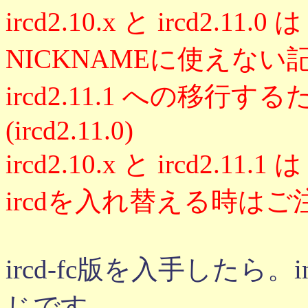
ircd2.10.x と ircd2.1
NICKNAMEに使えな
ircd2.11.1 への移
(ircd2.11.0)
ircd2.10.x と ircd2
ircdを入れ替える時は
ircd-fc版を入手したら。i
じです。