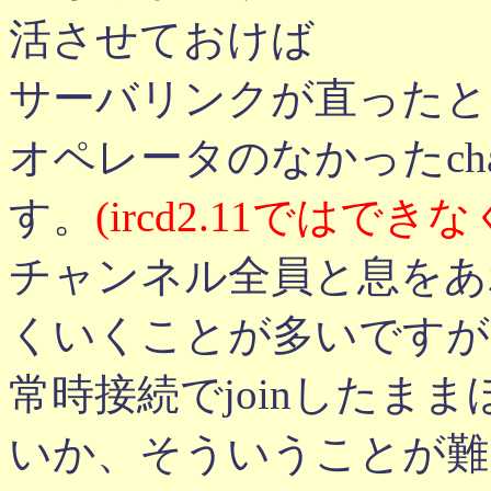
活させておけば
サーバリンクが直ったと
オペレータのなかったch
す。
(ircd2.11ではで
チャンネル全員と息をあ
くいくことが多いですが
常時接続でjoinしたま
いか、そういうことが難