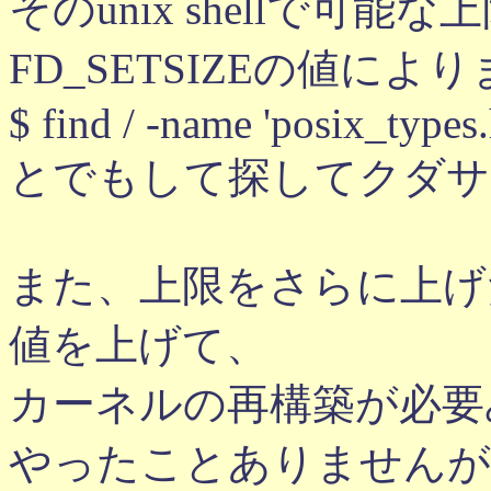
そのunix shellで可能な上限は
FD_SETSIZEの値によ
$ find / -name 'posix_types.
とでもして探してクダサ
また、上限をさらに上げたい
値を上げて、
カーネルの再構築が必要
やったことありませんが