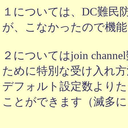
１については、DC難民
が、こなかったので機能
２についてはjoin chann
ために特別な受け入れ方
デフォルト設定数よりたく
ことができます（滅多に