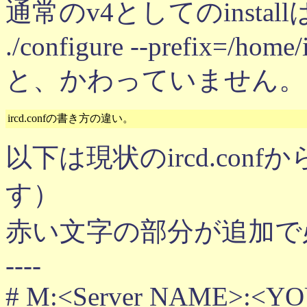
通常のv4としてのinstall
./configure --prefix=/home/
と、かわっていません。
ircd.confの書き方の違い。
以下は現状のircd.co
す）
赤い文字の部分が追加で
----
# M:<Server NAME>:<YOUR