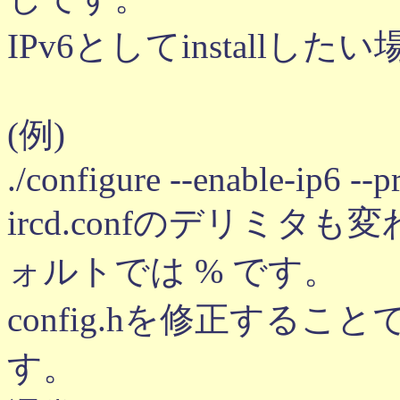
IPv6としてinstallした
(例)
./configure --enable-ip6 --
ircd.confのデリミ
ォルトでは % です。
config.hを修正するこ
す。