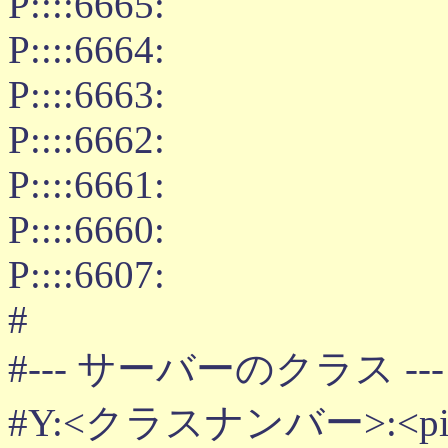
P::::6665:
P::::6664:
P::::6663:
P::::6662:
P::::6661:
P::::6660:
P::::6607:
#
#--- サーバーのクラス ---
#Y:<クラスナンバー>:<p