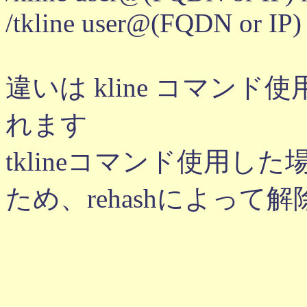
/tkline user@(FQDN or IP)
違いは kline コマンド使
れます
tklineコマンド使用した
ため、rehashによって