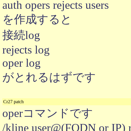
auth opers rejects users
を作成すると
接続log
rejects log
oper log
がとれるはずです
Cr27 patch
operコマンドです
/kline user@(FQDN or IP) 